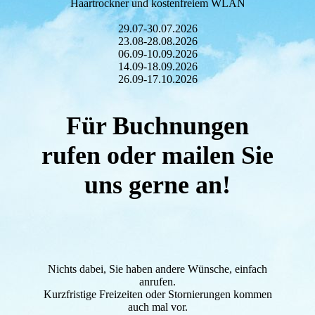
Haartrockner und kostenfreiem WLAN
29.07-30.07.2026
23.08-28.08.2026
06.09-10.09.2026
14.09-18.09.2026
26.09-17.10.2026
Für Buchnungen
rufen oder mailen Sie
uns gerne an!
Nichts dabei, Sie haben andere Wünsche, einfach
anrufen.
Kurzfristige Freizeiten oder Stornierungen kommen
auch mal vor.