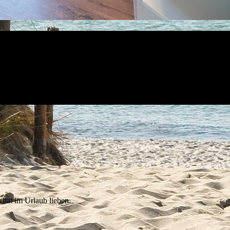
ität im Urlaub lieben.