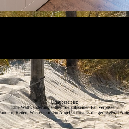
Urlaubszeit ist:
Eine Wattwanderung sollten Sie auf keinen Fall verpassen.
ndern, Reiten, Wassersport ein Angebot für alle, die gerne etwas Aktiv